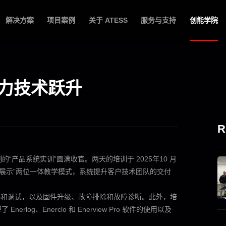
解决方案
项目案例
关于 ATESS
服务与支持
创能学院
力技术跃升
R
身定制的“产品系统实训”圆满收官。两天的培训于 2025年10 月
+实际展示”两位一体教学模式，系统提升客户技术团队的交付
介绍、安装和调试，以及固件升级、故障排除和故障诊断。此外，培
og、Enerclo 和 Enerview Pro 软件的使用以及