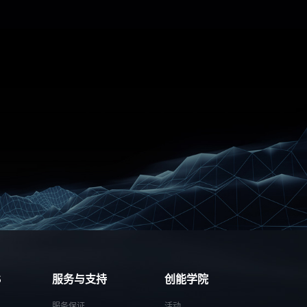
S
服务与支持
创能学院
服务保证
活动