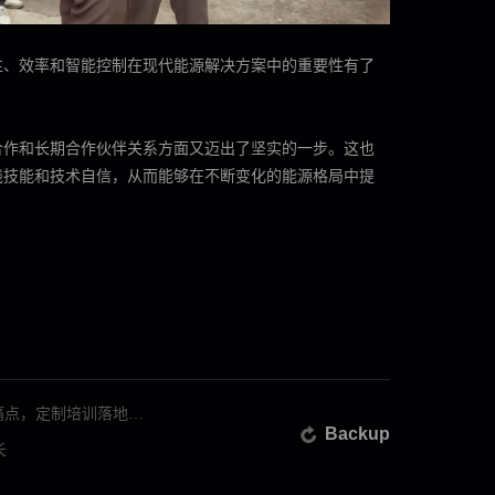
性、效率和智能控制在现代能源解决方案中的重要性有了
合作和长期合作伙伴关系方面又迈出了坚实的一步。这也
践技能和技术自信，从而能够在不断变化的能源格局中提
Last Text：创能学院为伊拉克独代深度赋能：直击售后痛点，定制培训落地生根
Backup
长