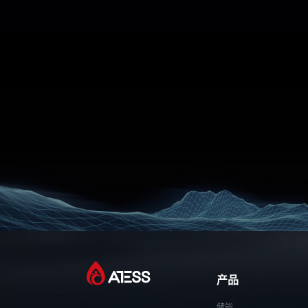
产品
储能