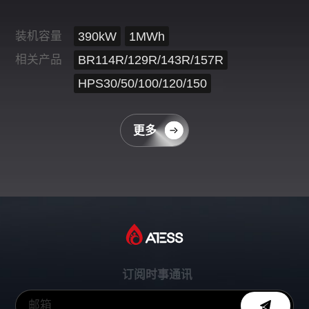
装机容量
390kW
1MWh
相关产品
BR114R/129R/143R/157R
HPS30/50/100/120/150
更多
订阅时事通讯