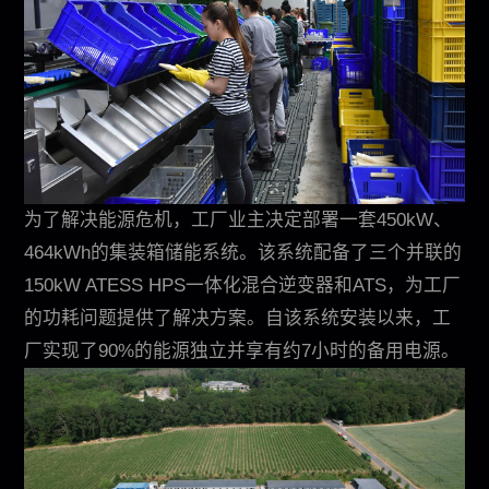
联系我们
为了解决能源危机，工厂业主决定部署一套450kW、
464kWh的集装箱储能系统。该系统配备了三个并联的
EN
CN
AU
ES
150kW ATESS HPS一体化混合逆变器和ATS，为工厂
的功耗问题提供了解决方案。自该系统安装以来，工
厂实现了90%的能源独立并享有约7小时的备用电源。