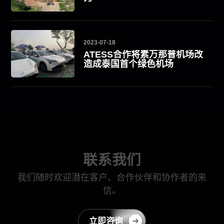
2023-07-18
ATESS合作将素万那普机场改
造成泰国首个绿色机场
联系我们
我们随时欢迎潜在客户、合作伙伴和协作者的来
信。
立即咨询