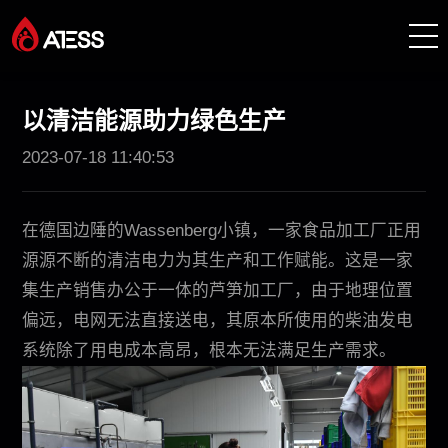
产品
以清洁能源助力绿色生产
2023-07-18 11:40:53
解决方案
项目案例
在德国边陲的Wassenberg小镇，一家食品加工厂正用
源源不断的清洁电力为其生产和工作赋能。这是一家
关于 ATESS
集生产销售办公于一体的芦笋加工厂，由于地理位置
偏远，电网无法直接送电，其原本所使用的柴油发电
服务与支持
系统除了用电成本高昂，根本无法满足生产需求。
创能学院