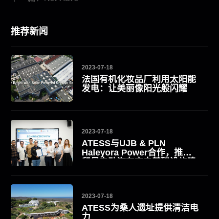
推荐新闻
2023-07-18
法国有机化妆品厂利用太阳能
发电：让美丽像阳光般闪耀
2023-07-18
ATESS与UJB & PLN
Haleyora Power合作，推动
印尼电动汽车充电基础设施建
设
2023-07-18
ATESS为桑人遗址提供清洁电
力