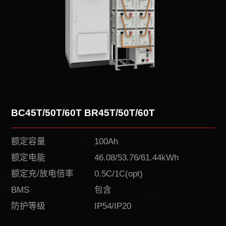
BC45T/50T/60T BR45T/50T/60T
额定容量
100Ah
额定电能
46.08/53.76/61.44kWh
额定充/放电倍率
0.5C/1C(opt)
BMS
包含
防护等级
IP54/IP20