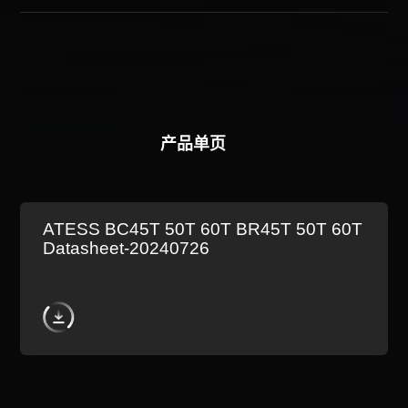
Download
产品单页
ATESS BC45T 50T 60T BR45T 50T 60T
Datasheet-20240726