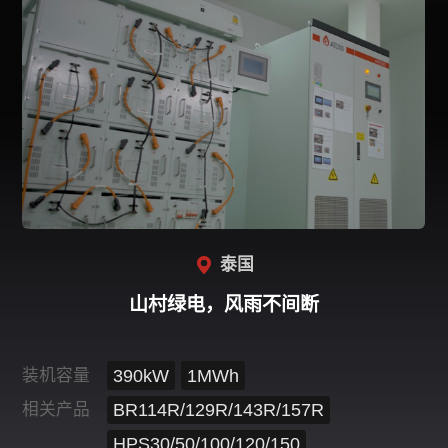
泰国
山村绿电，风雨不间断
装机容量
390kW
1MWh
相关产品
BR114R/129R/143R/157R
HPS30/50/100/120/150