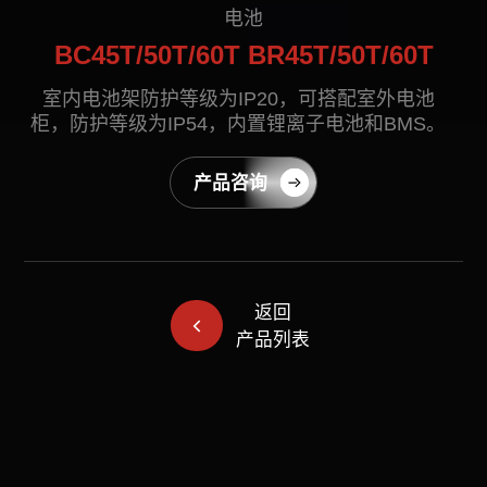
联系我们
电池
BC45T/50T/60T BR45T/50T/60T
室内电池架防护等级为IP20，可搭配室外电池
柜，防护等级为IP54，内置锂离子电池和BMS。
产品咨询
EN
CN
AU
ES
返回
产品列表